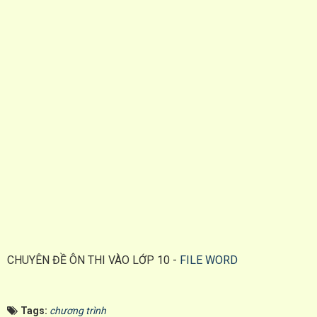
CHUYÊN ĐỀ ÔN THI VÀO LỚP 10 -
FILE WORD
Tags:
chương trình