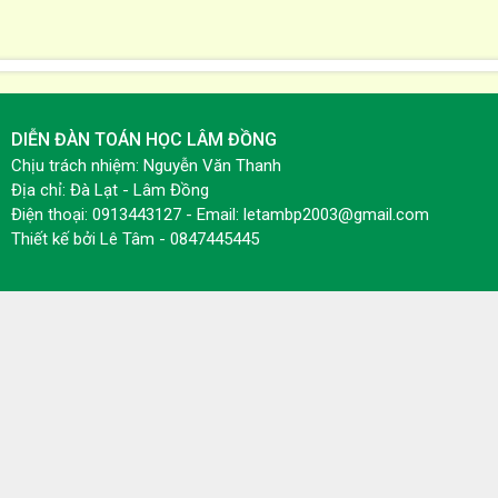
DIỄN ĐÀN TOÁN HỌC LÂM ĐỒNG
Chịu trách nhiệm: Nguyễn Văn Thanh
Địa chỉ: Đà Lạt - Lâm Đồng
Điện thoại: 0913443127 - Email: letambp2003@gmail.com
Thiết kế bởi
Lê Tâm - 0847445445