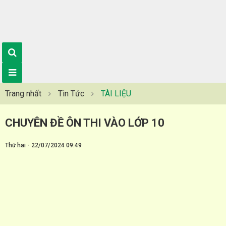
Trang nhất
Tin Tức
TÀI LIỆU
CHUYÊN ĐỀ ÔN THI VÀO LỚP 10
Thứ hai - 22/07/2024 09:49