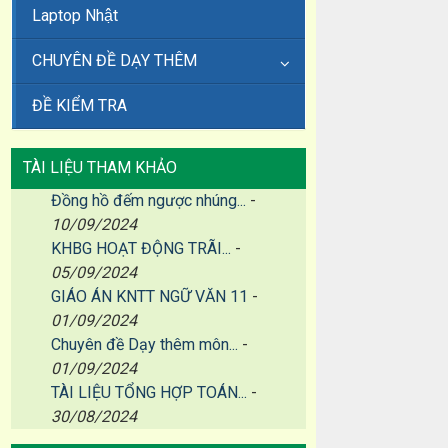
Laptop Nhật
CHUYÊN ĐỀ DẠY THÊM
ĐỀ KIỂM TRA
TÀI LIỆU THAM KHẢO
Đồng hồ đếm ngược nhúng...
-
10/09/2024
KHBG HOẠT ĐỘNG TRÃI...
-
05/09/2024
GIÁO ÁN KNTT NGỮ VĂN 11
-
01/09/2024
Chuyên đề Dạy thêm môn...
-
01/09/2024
TÀI LIỆU TỔNG HỢP TOÁN...
-
30/08/2024