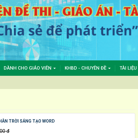
DÀNH CHO GIÁO VIÊN
KHBD - CHUYÊN ĐỀ
TÀI LIỆU
CHÂN TRỜI SÁNG TẠO WORD
00 đ