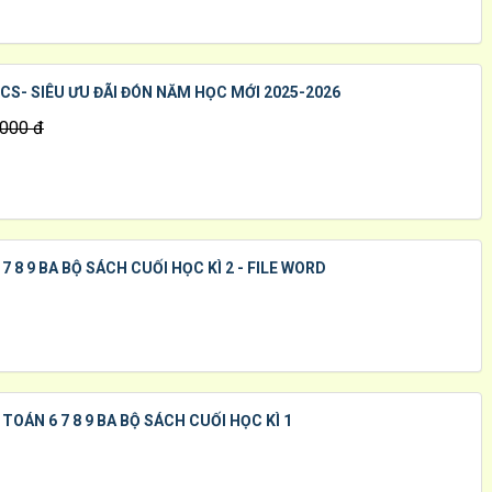
S- SIÊU ƯU ĐÃI ĐÓN NĂM HỌC MỚI 2025-2026
.000 đ
7 8 9 BA BỘ SÁCH CUỐI HỌC KÌ 2 - FILE WORD
TOÁN 6 7 8 9 BA BỘ SÁCH CUỐI HỌC KÌ 1