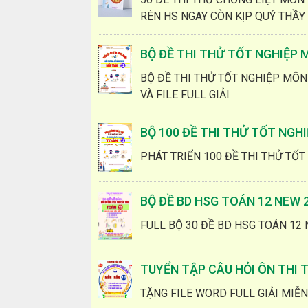
RÈN HS NGAY CÒN KỊP QUÝ THẦY
BỘ ĐỀ THI THỬ TỐT NGHIỆP
BỘ ĐỀ THI THỬ TỐT NGHIỆP MÔN
VÀ FILE FULL GIẢI
BỘ 100 ĐỀ THI THỬ TỐT NGH
PHÁT TRIỂN 100 ĐỀ THI THỬ TỐT
BỘ ĐỀ BD HSG TOÁN 12 NEW 
FULL BỘ 30 ĐỀ BD HSG TOÁN 12
TUYỂN TẬP CÂU HỎI ÔN THI 
TẶNG FILE WORD FULL GIẢI MIỄN