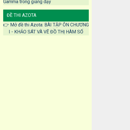
Gamma trong giảng dạy
ĐỀ THI AZOTA
👉 Mở đề thi Azota: BÀI TẬP ÔN CHƯƠNG
I - KHẢO SÁT VÀ VẼ ĐỒ THỊ HÀM SỐ