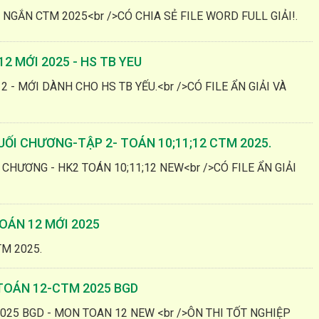
I NGẮN CTM 2025<br />CÓ CHIA SẺ FILE WORD FULL GIẢI!.
2 MỚI 2025 - HS TB YEU
2 - MỚI DÀNH CHO HS TB YẾU.<br />CÓ FILE ẨN GIẢI VÀ
CUỐI CHƯƠNG-TẬP 2- TOÁN 10;11;12 CTM 2025.
 CHƯƠNG - HK2 TOÁN 10;11;12 NEW<br />CÓ FILE ẨN GIẢI
OÁN 12 MỚI 2025
TM 2025.
 TOÁN 12-CTM 2025 BGD
025 BGD - MON TOAN 12 NEW <br />ÔN THI TỐT NGHIỆP