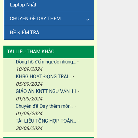
Laptop Nhật
CHUYÊN ĐỀ DẠY THÊM
ĐỀ KIỂM TRA
TÀI LIỆU THAM KHẢO
Đồng hồ đếm ngược nhúng...
-
10/09/2024
KHBG HOẠT ĐỘNG TRÃI...
-
05/09/2024
GIÁO ÁN KNTT NGỮ VĂN 11
-
01/09/2024
Chuyên đề Dạy thêm môn...
-
01/09/2024
TÀI LIỆU TỔNG HỢP TOÁN...
-
30/08/2024