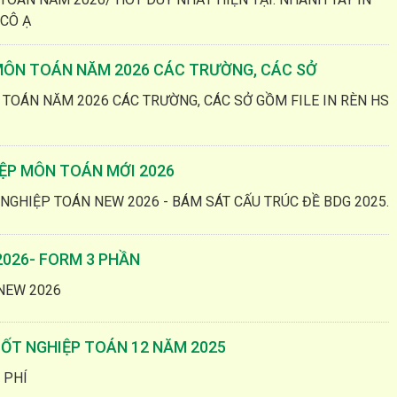
 CÔ Ạ
 MÔN TOÁN NĂM 2026 CÁC TRƯỜNG, CÁC SỞ
 TOÁN NĂM 2026 CÁC TRƯỜNG, CÁC SỞ GỒM FILE IN RÈN HS
IỆP MÔN TOÁN MỚI 2026
 NGHIỆP TOÁN NEW 2026 - BÁM SÁT CẤU TRÚC ĐỀ BDG 2025.
2026- FORM 3 PHẦN
 NEW 2026
TỐT NGHIỆP TOÁN 12 NĂM 2025
 PHÍ