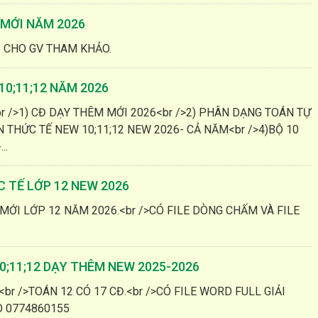
 MỚI NĂM 2026
I CHO GV THAM KHẢO.
0;11;12 NĂM 2026
 />1) CĐ DẠY THÊM MỚI 2026<br />2) PHÂN DẠNG TOÁN TỰ
N THỨC TẾ NEW 10;11;12 NEW 2026- CẢ NĂM<br />4)BỘ 10
..
 TẾ LỚP 12 NEW 2026
MỚI LỚP 12 NĂM 2026.<br />CÓ FILE DÒNG CHẤM VÀ FILE
;11;12 DẠY THÊM NEW 2025-2026
br />TOÁN 12 CÓ 17 CĐ.<br />CÓ FILE WORD FULL GIẢI
O 0774860155