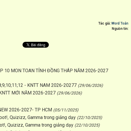
Tác giả:
Word Toán
Nguồn tin:
LOP 10 MON TOAN TỈNH ĐỒNG THÁP NĂM 2026-2027
;9;10;11;12 - KNTT NAM 2026-20277
(29/06/2026)
 KNTT MỚI NĂM 2026-2027
(29/06/2026)
 NEW 2026-2027- TP HCM
(05/11/2025)
t!, Quizizz, Gamma trong giảng dạy
(22/10/2025)
!, Quizizz, Gamma trong giảng dạy
(22/10/2025)