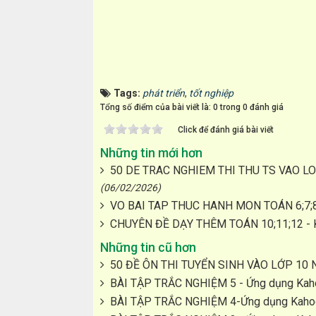
Tags:
phát triển
,
tốt nghiệp
Tổng số điểm của bài viết là: 0 trong 0 đánh giá
Click để đánh giá bài viết
Những tin mới hơn
50 DE TRAC NGHIEM THI THU TS VAO 
(06/02/2026)
VO BAI TAP THUC HANH MON TOÁN 6;7;8
CHUYÊN ĐỀ DẠY THÊM TOÁN 10;11;12 -
Những tin cũ hơn
50 ĐỀ ÔN THI TUYỂN SINH VÀO LỚP 10
BÀI TẬP TRẮC NGHIỆM 5 - Ứng dụng Kahoo
BÀI TẬP TRẮC NGHIỆM 4-Ứng dụng Kahoot