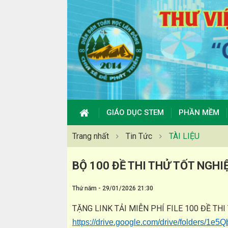
GIÁO DỤC STEM
PHẦN MỀM
Trang nhất
Tin Tức
TÀI LIỆU
BỘ 100 ĐỀ THI THỬ TỐT NGH
Thứ năm - 29/01/2026 21:30
TẶNG LINK TẢI MIỄN PHÍ FILE 100 ĐỀ TH
https://drive.google.com/drive/folder