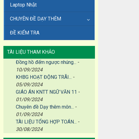
Laptop Nhật
CHUYÊN ĐỀ DẠY THÊM
ĐỀ KIỂM TRA
TÀI LIỆU THAM KHẢO
Đồng hồ đếm ngược nhúng...
-
10/09/2024
KHBG HOẠT ĐỘNG TRÃI...
-
05/09/2024
GIÁO ÁN KNTT NGỮ VĂN 11
-
01/09/2024
Chuyên đề Dạy thêm môn...
-
01/09/2024
TÀI LIỆU TỔNG HỢP TOÁN...
-
30/08/2024