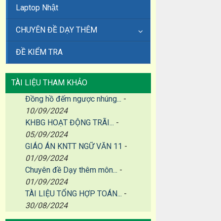
Laptop Nhật
CHUYÊN ĐỀ DẠY THÊM
ĐỀ KIỂM TRA
TÀI LIỆU THAM KHẢO
Đồng hồ đếm ngược nhúng...
-
10/09/2024
KHBG HOẠT ĐỘNG TRÃI...
-
05/09/2024
GIÁO ÁN KNTT NGỮ VĂN 11
-
01/09/2024
Chuyên đề Dạy thêm môn...
-
01/09/2024
TÀI LIỆU TỔNG HỢP TOÁN...
-
30/08/2024