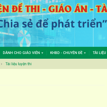
DÀNH CHO GIÁO VIÊN
KHBD - CHUYÊN ĐỀ
TÀI LIỆU
Tài liệu luyện thi