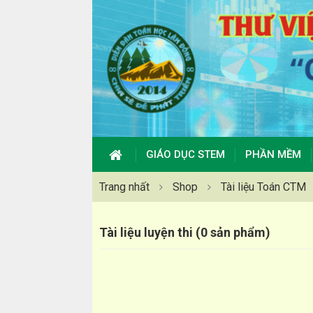
GIÁO DỤC STEM
PHẦN MỀM
Trang nhất
Shop
Tài liệu Toán CTM
Tài liệu luyện thi (0 sản phẩm)