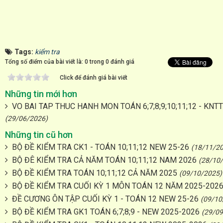
Tags:
kiểm tra
Tổng số điểm của bài viết là: 0 trong 0 đánh giá
Click để đánh giá bài viết
Những tin mới hơn
VO BAI TAP THUC HANH MON TOÁN 6;7;8;9;10;11;12 - KNT
(29/06/2026)
Những tin cũ hơn
BỘ ĐỀ KIỂM TRA CK1 - TOÁN 10;11;12 NEW 25-26
(18/11/2
BỘ ĐÊ KIỂM TRA CẢ NĂM TOÁN 10;11;12 NAM 2026
(28/10
BỘ ĐỀ KIỂM TRA TOÁN 10;11;12 CẢ NĂM 2025
(09/10/2025)
BỘ ĐỀ KIỂM TRA CUỐI KỲ 1 MÔN TOÁN 12 NĂM 2025-202
ĐỀ CƯƠNG ÔN TẬP CUỐI KỲ 1 - TOÁN 12 NEW 25-26
(09/10
BỘ ĐỀ KIỂM TRA GK1 TOÁN 6;7;8;9 - NEW 2025-2026
(29/09