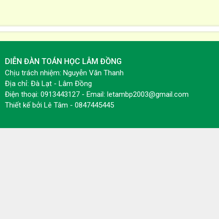
DIỄN ĐÀN TOÁN HỌC LÂM ĐỒNG
Chịu trách nhiệm: Nguyễn Văn Thanh
Địa chỉ: Đà Lạt - Lâm Đồng
Điện thoại: 0913443127 - Email: letambp2003@gmail.com
Thiết kế bởi
Lê Tâm - 0847445445