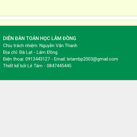
DIỄN ĐÀN TOÁN HỌC LÂM ĐỒNG
Chịu trách nhiệm: Nguyễn Văn Thanh
Địa chỉ: Đà Lạt - Lâm Đồng
Điện thoại: 0913443127 - Email: letambp2003@gmail.com
Thiết kế bởi
Lê Tâm - 0847445445