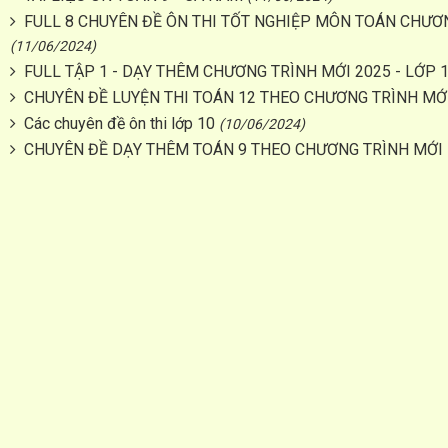
FULL 8 CHUYÊN ĐỀ ÔN THI TỐT NGHIỆP MÔN TOÁN CHƯƠ
(11/06/2024)
FULL TẬP 1 - DẠY THÊM CHƯƠNG TRÌNH MỚI 2025 - LỚP 10
CHUYÊN ĐỀ LUYỆN THI TOÁN 12 THEO CHƯƠNG TRÌNH MỚ
Các chuyên đề ôn thi lớp 10
(10/06/2024)
CHUYÊN ĐỀ DẠY THÊM TOÁN 9 THEO CHƯƠNG TRÌNH MỚI