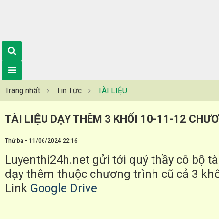
Trang nhất
Tin Tức
TÀI LIỆU
TÀI LIỆU DẠY THÊM 3 KHỐI 10-11-12 CHƯ
Thứ ba - 11/06/2024 22:16
Luyenthi24h.net gửi tới quý thầy cô bộ tài
dạy thêm thuộc chương trình cũ cả 3 kh
Link
Google Drive