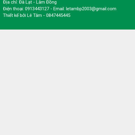
Địa chỉ: Đà Lạt - Lâm Đồng
Điện thoại: 0913443127 - Email: letambp2003@gmail.com
Thiết kế bởi
Lê Tâm - 0847445445