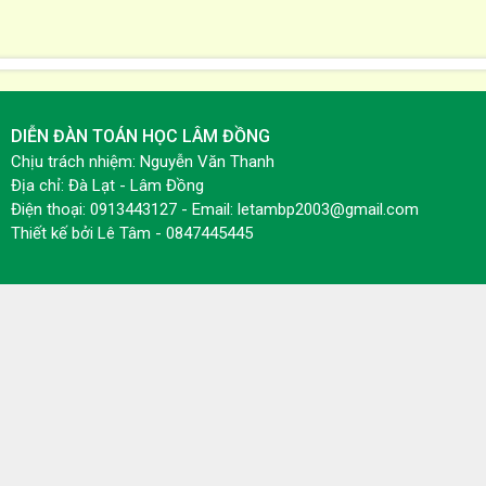
DIỄN ĐÀN TOÁN HỌC LÂM ĐỒNG
Chịu trách nhiệm: Nguyễn Văn Thanh
Địa chỉ: Đà Lạt - Lâm Đồng
Điện thoại: 0913443127 - Email: letambp2003@gmail.com
Thiết kế bởi
Lê Tâm - 0847445445