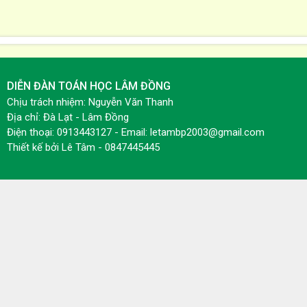
DIỄN ĐÀN TOÁN HỌC LÂM ĐỒNG
Chịu trách nhiệm: Nguyễn Văn Thanh
Địa chỉ: Đà Lạt - Lâm Đồng
Điện thoại: 0913443127 - Email: letambp2003@gmail.com
Thiết kế bởi
Lê Tâm - 0847445445