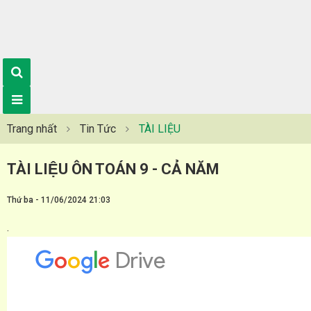
Trang nhất
Tin Tức
TÀI LIỆU
TÀI LIỆU ÔN TOÁN 9 - CẢ NĂM
Thứ ba - 11/06/2024 21:03
.