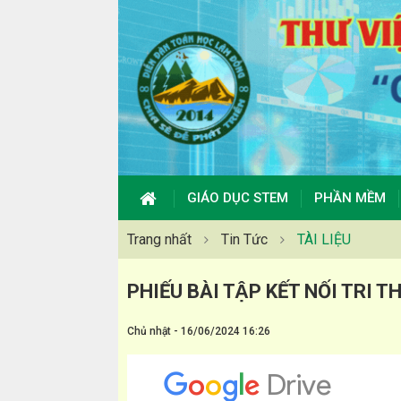
GIÁO DỤC STEM
PHẦN MỀM
Trang nhất
Tin Tức
TÀI LIỆU
PHIẾU BÀI TẬP KẾT NỐI TRI 
Chủ nhật - 16/06/2024 16:26