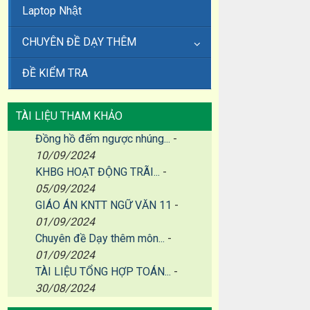
Laptop Nhật
CHUYÊN ĐỀ DẠY THÊM
ĐỀ KIỂM TRA
TÀI LIỆU THAM KHẢO
Đồng hồ đếm ngược nhúng...
-
10/09/2024
KHBG HOẠT ĐỘNG TRÃI...
-
05/09/2024
GIÁO ÁN KNTT NGỮ VĂN 11
-
01/09/2024
Chuyên đề Dạy thêm môn...
-
01/09/2024
TÀI LIỆU TỔNG HỢP TOÁN...
-
30/08/2024