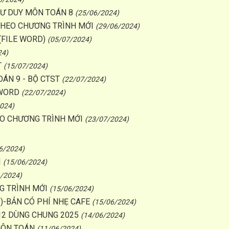
TƯ DUY MÔN TOÁN 8
(25/06/2024)
9 THEO CHƯƠNG TRÌNH MỚI
(29/06/2024)
H (FILE WORD)
(05/07/2024)
24)
T
(15/07/2024)
OÁN 9 - BỘ CTST
(22/07/2024)
 WORD
(22/07/2024)
024)
EO CHƯƠNG TRÌNH MỚI
(23/07/2024)
6/2024)
I
(15/06/2024)
/2024)
 TRÌNH MỚI
(15/06/2024)
)-BẢN CÓ PHÍ NHẸ CAFE
(15/06/2024)
12 DÙNG CHUNG 2025
(14/06/2024)
 MÔN TOÁN
(11/06/2024)