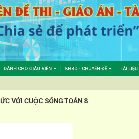
DÀNH CHO GIÁO VIÊN
KHBD - CHUYÊN ĐỀ
TÀI LIỆU
THỨC VỚI CUỘC SỐNG TOÁN 8