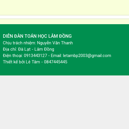
DIỄN ĐÀN TOÁN HỌC LÂM ĐỒNG
Chịu trách nhiệm: Nguyễn Văn Thanh
Địa chỉ: Đà Lạt - Lâm Đồng
Điện thoại: 0913443127 - Email: letambp2003@gmail.com
Thiết kế bởi
Lê Tâm - 0847445445