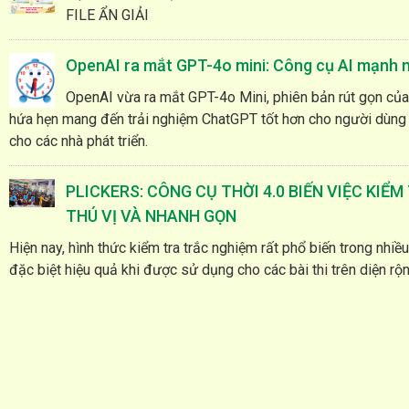
FILE ẨN GIẢI
OpenAI ra mắt GPT-4o mini: Công cụ AI mạnh m
OpenAI vừa ra mắt GPT-4o Mini, phiên bản rút gọn củ
hứa hẹn mang đến trải nghiệm ChatGPT tốt hơn cho người dùng m
cho các nhà phát triển.
PLICKERS: CÔNG CỤ THỜI 4.0 BIẾN VIỆC KIỂM
THÚ VỊ VÀ NHANH GỌN
Hiện nay, hình thức kiểm tra trắc nghiệm rất phổ biến trong nhiề
đặc biệt hiệu quả khi được sử dụng cho các bài thi trên diện rộ