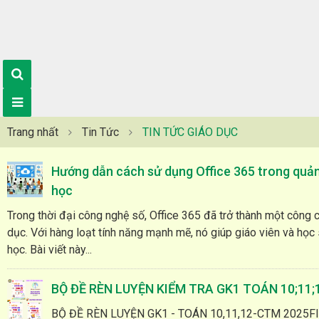
Trang nhất
Tin Tức
TIN TỨC GIÁO DỤC
Hướng dẫn cách sử dụng Office 365 trong quản
học
Trong thời đại công nghệ số, Office 365 đã trở thành một công c
dục. Với hàng loạt tính năng mạnh mẽ, nó giúp giáo viên và học 
học. Bài viết này...
BỘ ĐỀ RÈN LUYỆN KIỂM TRA GK1 TOÁN 10;11
BỘ ĐỀ RÈN LUYỆN GK1 - TOÁN 10,11,12-CTM 2025F