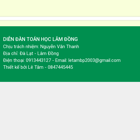
DIỄN ĐÀN TOÁN HỌC LÂM ĐỒNG
Chịu trách nhiệm: Nguyễn Văn Thanh
Địa chỉ: Đà Lạt - Lâm Đồng
Điện thoại: 0913443127 - Email: letambp2003@gmail.com
Thiết kế bởi
Lê Tâm - 0847445445