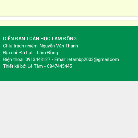
DIỄN ĐÀN TOÁN HỌC LÂM ĐỒNG
Chịu trách nhiệm: Nguyễn Văn Thanh
Địa chỉ: Đà Lạt - Lâm Đồng
Điện thoại: 0913443127 - Email: letambp2003@gmail.com
Thiết kế bởi
Lê Tâm - 0847445445