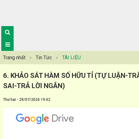
Trang nhất
Tin Tức
TÀI LIỆU
6. KHẢO SÁT HÀM SỐ HỮU TỈ (TỰ LUẬN-T
SAI-TRẢ LỜI NGẮN)
Thứ hai - 29/07/2024 19:42