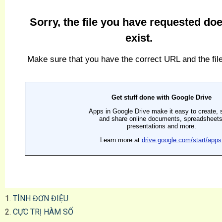
1.
TÍNH ĐƠN ĐIỆU
2.
CỰC TRỊ HÀM SỐ