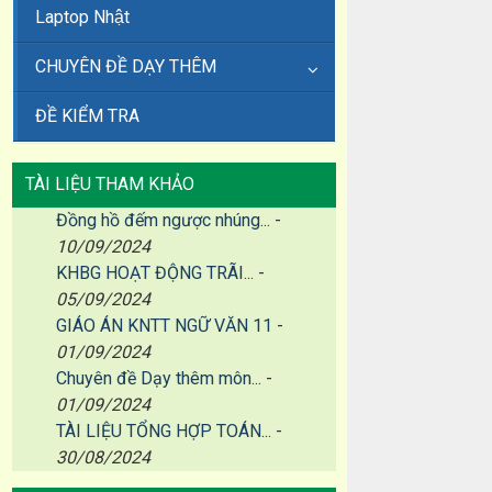
Laptop Nhật
CHUYÊN ĐỀ DẠY THÊM
ĐỀ KIỂM TRA
TÀI LIỆU THAM KHẢO
Đồng hồ đếm ngược nhúng...
-
10/09/2024
KHBG HOẠT ĐỘNG TRÃI...
-
05/09/2024
GIÁO ÁN KNTT NGỮ VĂN 11
-
01/09/2024
Chuyên đề Dạy thêm môn...
-
01/09/2024
TÀI LIỆU TỔNG HỢP TOÁN...
-
30/08/2024