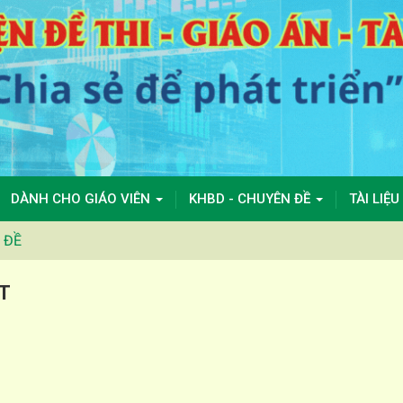
DÀNH CHO GIÁO VIÊN
KHBD - CHUYÊN ĐỀ
TÀI LIỆU
ĐỀ
TT