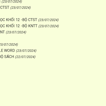
S
(23/07/2024)
 CTST
(23/07/2024)
C KHỐI 12 -BỘ CTST
(23/07/2024)
C KHỐI 12 -BỘ KNTT
(23/07/2024)
INT
(23/07/2024)
23/07/2024)
FILE WORD
(23/07/2024)
BỘ SÁCH
(22/07/2024)