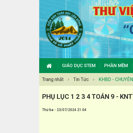
GIÁO DỤC STEM
PHẦN MỀM
Trang nhất
Tin Tức
KHBD - CHUYÊN 
PHỤ LỤC 1 2 3 4 TOÁN 9 - KN
Thứ ba - 23/07/2024 21:04