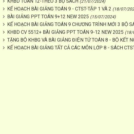
KHBD TOÁN 12-THEO 3 BỘ SÁCH
(21/07/2024)
KẾ HOẠCH BÀI GIẢNG TOÁN 9 - CTST-TẬP 1 VÀ 2
(18/07/202
BÀI GIẢNG PPT TOÁN 9+12 NEW 2025
(15/07/2024)
KẾ HOẠCH BÀI GIẢNG TOÁN 9 CHƯƠNG TRÌNH MỚI 3 BỘ S
KHBD CV 5512+ BÀI GIẢNG PPT TOÁN 9-12 NEW 2025
(18/
TẶNG BỘ KHBG VÀ BÀI GIẢNG ĐIỆN TỬ TOÁN 8 - BỘ KẾT N
KẾ HOẠCH BÀI GIẢNG TẤT CẢ CÁC MÔN LỚP 8 - SÁCH CTS