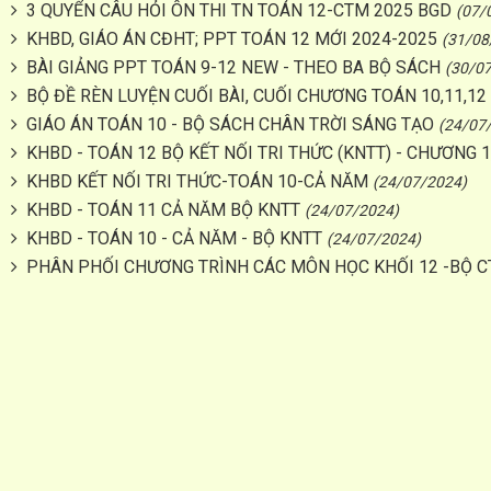
3 QUYỂN CÂU HỎI ÔN THI TN TOÁN 12-CTM 2025 BGD
(07/
KHBD, GIÁO ÁN CĐHT; PPT TOÁN 12 MỚI 2024-2025
(31/08
BÀI GIẢNG PPT TOÁN 9-12 NEW - THEO BA BỘ SÁCH
(30/0
BỘ ĐỀ RÈN LUYỆN CUỐI BÀI, CUỐI CHƯƠNG TOÁN 10,11,12
GIÁO ÁN TOÁN 10 - BỘ SÁCH CHÂN TRỜI SÁNG TẠO
(24/07
KHBD - TOÁN 12 BỘ KẾT NỐI TRI THỨC (KNTT) - CHƯƠNG 1,
KHBD KẾT NỐI TRI THỨC-TOÁN 10-CẢ NĂM
(24/07/2024)
KHBD - TOÁN 11 CẢ NĂM BỘ KNTT
(24/07/2024)
KHBD - TOÁN 10 - CẢ NĂM - BỘ KNTT
(24/07/2024)
PHÂN PHỐI CHƯƠNG TRÌNH CÁC MÔN HỌC KHỐI 12 -BỘ C