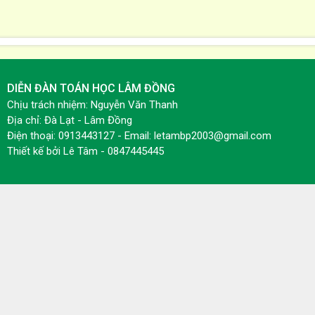
DIỄN ĐÀN TOÁN HỌC LÂM ĐỒNG
Chịu trách nhiệm: Nguyễn Văn Thanh
Địa chỉ: Đà Lạt - Lâm Đồng
Điện thoại: 0913443127 - Email: letambp2003@gmail.com
Thiết kế bởi
Lê Tâm - 0847445445