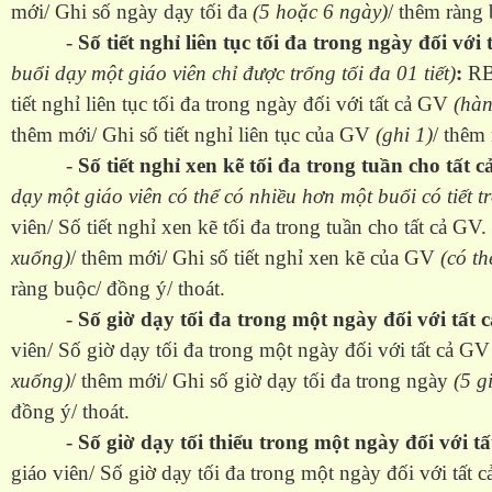
mới/ Ghi số ngày dạy tối đa
(5 hoặc 6 ngày)
/ thêm ràng 
-
Số tiết nghỉ liên tục tối đa trong ngày đối với
buổi dạy một giáo viên chỉ được trống tối đa 01 tiết)
:
RB 
tiết nghỉ liên tục tối đa trong ngày đối với tất cả GV
(hàn
thêm mới/ Ghi số tiết nghỉ liên tục của GV
(ghi 1)
/ thêm
-
Số tiết nghỉ xen kẽ tối đa trong tuần cho tất
dạy một giáo viên có thể có nhiều hơn một buổi có tiết t
viên/ Số tiết nghỉ xen kẽ tối đa trong tuần cho tất cả GV.
xuống)
/ thêm mới/ Ghi số tiết nghỉ xen kẽ của GV
(có th
ràng buộc/ đồng ý/ thoát.
-
Số giờ dạy tối đa trong một ngày đối với tất 
viên/ Số giờ dạy tối đa trong một ngày đối với tất cả G
xuống)
/ thêm mới/ Ghi số giờ dạy tối đa trong ngày
(5 gi
đồng ý/ thoát.
-
Số giờ dạy tối thiểu trong một ngày đối với tấ
giáo viên/ Số giờ dạy tối đa trong một ngày đối với tất