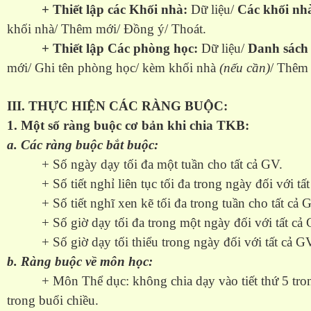
+ Thiết lập các Khối nhà:
Dữ liệu/
Các khối nh
khối nhà/ Thêm mới/ Đồng ý/ Thoát.
+ Thiết lập Các phòng học:
Dữ liệu/
Danh sách
mới/ Ghi tên phòng học/ kèm khối nhà
(nếu cần)
/ Thêm 
III. THỰC HIỆN CÁC RÀNG BUỘC:
1. Một số ràng buộc cơ bản khi chia TKB:
a. Các ràng buộc bắt buộc:
+ Số ngày dạy tối đa một tuần cho tất cả GV.
+ Số tiết nghỉ liên tục tối đa trong ngày đối với tất
+ Số tiết nghĩ xen kẽ tối đa trong tuần cho tất cả 
+ Số giờ dạy tối đa trong một ngày đối với tất cả 
+ Số giờ dạy tối thiểu trong ngày đối với tất cả GV.
b. Ràng buộc về môn học:
+ Môn Thể dục: không chia dạy vào tiết thứ 5 trong 
trong buổi chiều.