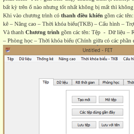
bất kỳ trên ổ nào nhưng tốt nhất không bị mất thì không
Khi vào chương trình có
thanh điều khiển
gồm các tên:
kê – Nâng cao – Thời khóa biểu(TKB) – Cấu hình – Trợ
Và thanh
Chương trình
gồm các tên: Tệp - Dữ liệu – 
– Phòng học – Thời khóa biểu (Chính giữa có các phần đ