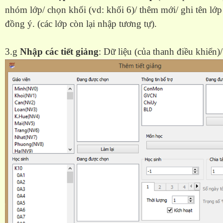
nhóm lớp/ chọn khối (vd: khối 6)/ thêm mới/ ghi tên lớp 
đồng ý. (các lớp còn lại nhập tương tự).
3.g
Nhập các tiết giảng
: Dữ liệu (của thanh điều khiển)/