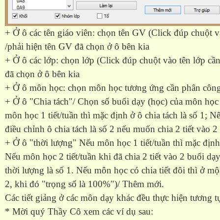
+ Ở ô các tên giáo viên: chọn tên GV (Click đúp chuột 
/phải hiện tên GV đã chọn ở ô bên kia
+ Ở ô các lớp: chọn lớp (Click đúp chuột vào tên lớp cần
đã chọn ở ô bên kia
+ Ở ô môn học: chọn môn học tương ứng cần phân công
+ Ở ô "Chia tách"/ Chọn số buổi dạy (học) của môn học
môn học 1 tiết/tuần thì mặc định ở ô chia tách là số 1; N
điều chỉnh ô chia tách là số 2 nếu muốn chia 2 tiết vào 2 
+ Ở ô "thời lượng" Nếu môn học 1 tiết/tuần thì mặc định 
Nếu môn học 2 tiết/tuần khi đã chia 2 tiết vào 2 buổi dạ
thời lượng là số 1. Nếu môn học có chia tiết đôi thì ở mộ
2, khi đó "trọng số là 100%")/ Thêm mới.
Các tiết giảng ở các môn dạy khác đều thực hiện tương t
* Mời quý Thầy Cô xem các ví dụ sau: