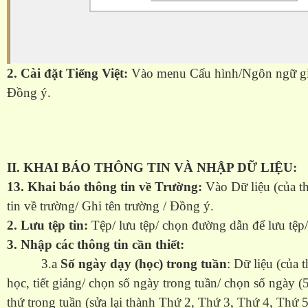
2. Cài đặt Tiếng Việt:
Vào menu Cấu hình/Ngôn ngữ gia
Đồng ý.
II. KHAI BÁO THÔNG TIN VÀ NHẬP DỮ LIỆU:
13. Khai báo thông tin về Trường:
Vào Dữ liệu (của th
tin về trường/ Ghi tên trường / Đồng ý.
2. Lưu tệp tin:
Tệp/ lưu tệp/ chọn đường dẫn để lưu tệp/đ
3. Nhập các thông tin cần thiết:
3.a
Số ngày dạy (học) trong tuần
: Dữ liệu (của 
học, tiết giảng/ chọn số ngày trong tuần/ chọn số ngày (
thứ trong tuần (sửa lại thành Thứ 2, Thứ 3, Thứ 4, Thứ