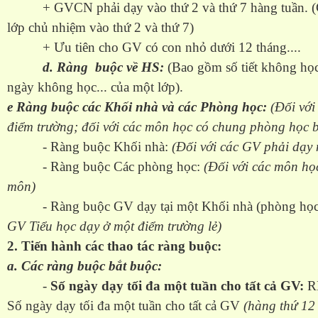
+ GVCN phải dạy vào thứ 2 và thứ 7 hàng tuần. (G
lớp chủ nhiệm vào thứ 2 và thứ 7)
+ Ưu tiên cho GV có con nhỏ dưới 12 tháng....
d. Ràng buộc về HS:
(Bao gồm số tiết không học
ngày không học... của một lớp).
e Ràng buộc các Khối nhà và các Phòng học:
(Đối với
điểm trường; đối với các môn học có chung phòng học 
- Ràng buộc Khối nhà:
(Đối với các GV phải dạy 
- Ràng buộc Các phòng học:
(Đối với các môn họ
môn)
- Ràng buộc GV dạy tại một Khối nhà (phòng học)
GV Tiểu học dạy ở một điểm trường lẻ)
2. Tiến hành các thao tác ràng buộc:
a. Các ràng buộc bắt buộc:
-
Số ngày dạy tối đa một tuần cho tất cả GV:
RB
Số ngày dạy tối đa một tuần cho tất cả GV
(hàng thứ 12 