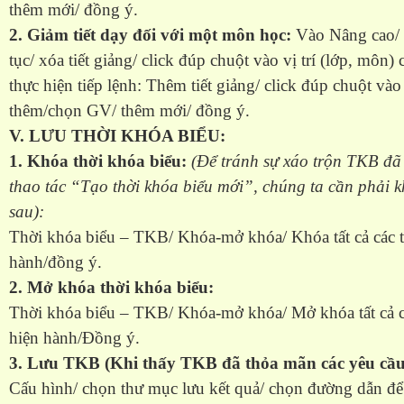
thêm mới/ đồng ý.
2. Giảm tiết dạy đối với một môn học:
Vào Nâng cao/ 
tục/ xóa tiết giảng/ click đúp chuột vào vị trí (lớp, môn
thực hiện tiếp lệnh: Thêm tiết giảng/ click đúp chuột vào 
thêm/chọn GV/ thêm mới/ đồng ý.
V. LƯU THỜI KHÓA BIỂU:
1. Khóa thời khóa biểu:
(Để tránh sự xáo trộn TKB đã 
thao tác “Tạo thời khóa biểu mới”, chúng ta cần phải
sau):
Thời khóa biểu – TKB/ Khóa-mở khóa/ Khóa tất cả các t
hành/đồng ý.
2. Mở khóa thời khóa biểu:
Thời khóa biểu – TKB/ Khóa-mở khóa/ Mở khóa tất cả c
hiện hành/Đồng ý.
3. Lưu TKB (Khi thấy TKB đã thỏa mãn các yêu cầu
Cấu hình/ chọn thư mục lưu kết quả/ chọn đường dẫn đ