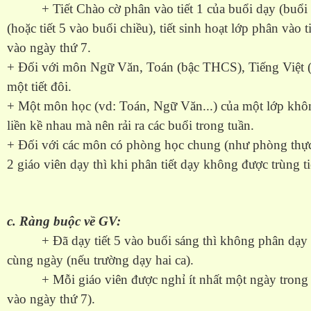
+ Tiết Chào cờ phân vào tiết 1 của buổi dạy (buổi s
(hoặc tiết 5 vào buổi chiều), tiết sinh hoạt lớp phân vào t
vào ngày thứ 7.
+ Đối với môn Ngữ Văn, Toán (bậc THCS), Tiếng Việt (b
một tiết đôi.
+ Một môn học (vd: Toán, Ngữ Văn...) của một lớp khô
liền kề nhau mà nên rải ra các buổi trong tuần.
+ Đối với các môn có phòng học chung (như phòng thự
2 giáo viên dạy thì khi phân tiết dạy không được trùng ti
c. Ràng buộc về GV:
+ Đã dạy tiết 5 vào buổi sáng thì không phân dạy ti
cùng ngày (nếu trường dạy hai ca).
+ Mỗi giáo viên được nghỉ ít nhất một ngày trong t
vào ngày thứ 7).