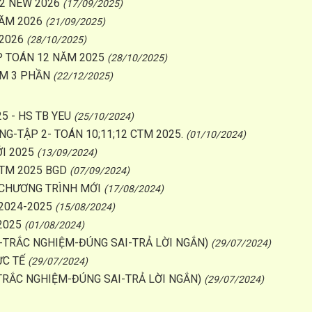
12 NEW 2026
(17/09/2025)
NĂM 2026
(21/09/2025)
 2026
(28/10/2025)
P TOÁN 12 NĂM 2025
(28/10/2025)
RM 3 PHẦN
(22/12/2025)
5 - HS TB YEU
(25/10/2024)
NG-TẬP 2- TOÁN 10;11;12 CTM 2025.
(01/10/2024)
I 2025
(13/09/2024)
CTM 2025 BGD
(07/09/2024)
 CHƯƠNG TRÌNH MỚI
(17/08/2024)
2024-2025
(15/08/2024)
2025
(01/08/2024)
-TRẮC NGHIỆM-ĐÚNG SAI-TRẢ LỜI NGẮN)
(29/07/2024)
ỰC TẾ
(29/07/2024)
-TRẮC NGHIỆM-ĐÚNG SAI-TRẢ LỜI NGẮN)
(29/07/2024)