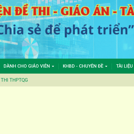
DÀNH CHO GIÁO VIÊN
KHBD - CHUYÊN ĐỀ
TÀI LIỆU
 THI THPTQG