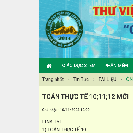
GIÁO DỤC STEM
PHẦN MỀM
Trang nhất
Tin Tức
TÀI LIỆU
ÔN
TOÁN THỰC TẾ 10;11;12 MỚI
Chủ nhật - 10/11/2024 12:00
LINK TẢI:
1) TOÁN THỰC TẾ 10: