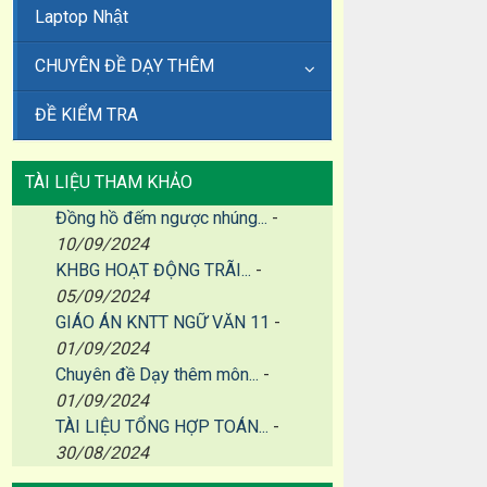
Laptop Nhật
CHUYÊN ĐỀ DẠY THÊM
ĐỀ KIỂM TRA
TÀI LIỆU THAM KHẢO
Đồng hồ đếm ngược nhúng...
-
10/09/2024
KHBG HOẠT ĐỘNG TRÃI...
-
05/09/2024
GIÁO ÁN KNTT NGỮ VĂN 11
-
01/09/2024
Chuyên đề Dạy thêm môn...
-
01/09/2024
TÀI LIỆU TỔNG HỢP TOÁN...
-
30/08/2024