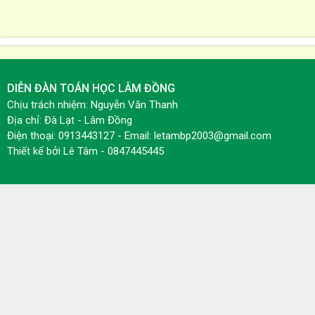
DIỄN ĐÀN TOÁN HỌC LÂM ĐỒNG
Chịu trách nhiệm: Nguyễn Văn Thanh
Địa chỉ: Đà Lạt - Lâm Đồng
Điện thoại: 0913443127 - Email: letambp2003@gmail.com
Thiết kế bởi
Lê Tâm - 0847445445