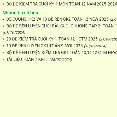
BỘ ĐỀ KIỂM TRA CUỐI KỲ 1 MÔN TOÁN 12 NĂM 2025-202
Những tin cũ hơn
ĐÈ CƯƠNG HK2 VÀ 10 ĐỀ RÈN GK2 TOÁN 12 NEW 2025
(27
BỘ ĐỀ RÈN LUYỆN CUỐI BÀI, CUỐI CHƯƠNG-TẬP 2- TOÁN 1
(01/10/2024)
20 ĐỀ KIỂM TRA CUỐI KỲ 1-TOÁN 12 - CTM 2025
(21/09/20
10 ĐỀ RÈN LUYỆN GK1 TOÁN 9 MỚI 2025
(10/09/2024)
BỘ ĐỀ RÈN LUYỆN KIỂM TRA GK1 TOÁN 10;11;12 CTM NEW
TÀI LIỆU TOÁN 7 KNTT
(25/07/2024)