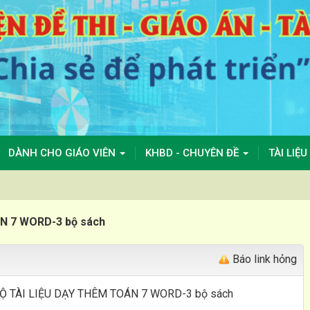
DÀNH CHO GIÁO VIÊN
KHBD - CHUYÊN ĐỀ
TÀI LIỆU
N 7 WORD-3 bộ sách
Báo link hỏng
BỘ TÀI LIỆU DẠY THÊM TOÁN 7 WORD-3 bộ sách