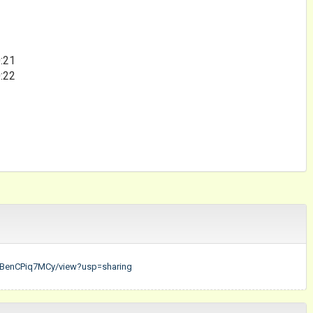
:21
:22
CiBenCPiq7MCy/view?usp=sharing