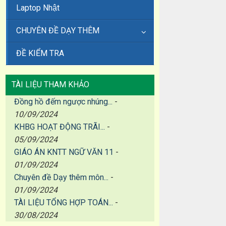
Laptop Nhật
CHUYÊN ĐỀ DẠY THÊM
ĐỀ KIỂM TRA
TÀI LIỆU THAM KHẢO
Đồng hồ đếm ngược nhúng...
-
10/09/2024
KHBG HOẠT ĐỘNG TRÃI...
-
05/09/2024
GIÁO ÁN KNTT NGỮ VĂN 11
-
01/09/2024
Chuyên đề Dạy thêm môn...
-
01/09/2024
TÀI LIỆU TỔNG HỢP TOÁN...
-
30/08/2024