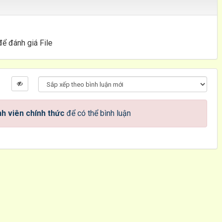
để đánh giá File
h viên chính thức
để có thể bình luận