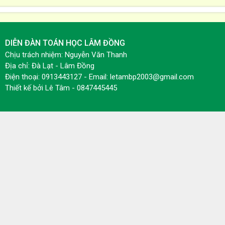
DIỄN ĐÀN TOÁN HỌC LÂM ĐỒNG
Chịu trách nhiệm: Nguyễn Văn Thanh
Địa chỉ: Đà Lạt - Lâm Đồng
Điện thoại: 0913443127 - Email: letambp2003@gmail.com
Thiết kế bởi
Lê Tâm - 0847445445