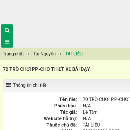
Trang nhất
Tài Nguyên
TÀI LIỆU
70 TRÒ CHƠI PP-CHO THIẾT KẾ BÀI DẠY
Thông tin chi tiết
Tên file:
70 TRÒ CHƠI PP-CHO 
Phiên bản:
N/A
Tác giả:
Lê Tâm
Website hỗ trợ:
N/A
Thuộc chủ đề:
TÀI LIỆU