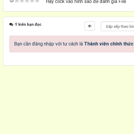
Hãy click vào hình sao để đánh giá File
Ý kiến bạn đọc
Bạn cần đăng nhập với tư cách là
Thành viên chính thức