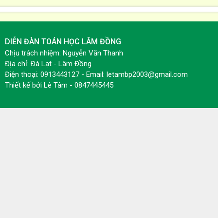
DIỄN ĐÀN TOÁN HỌC LÂM ĐỒNG
Chịu trách nhiệm: Nguyễn Văn Thanh
Địa chỉ: Đà Lạt - Lâm Đồng
Điện thoại: 0913443127 - Email: letambp2003@gmail.com
Thiết kế bởi
Lê Tâm - 0847445445