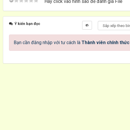
Hãy click vào hình sao để đánh giá File
Ý kiến bạn đọc
Bạn cần đăng nhập với tư cách là
Thành viên chính thức