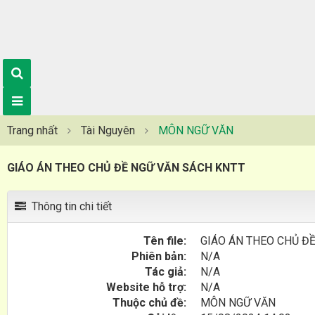
Trang nhất
Tài Nguyên
MÔN NGỮ VĂN
GIÁO ÁN THEO CHỦ ĐỀ NGỮ VĂN SÁCH KNTT
Thông tin chi tiết
Tên file:
GIÁO ÁN THEO CHỦ Đ
Phiên bản:
N/A
Tác giả:
N/A
Website hỗ trợ:
N/A
Thuộc chủ đề:
MÔN NGỮ VĂN