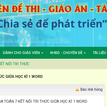
DÀNH CHO GIÁO VIÊN
KHBD - CHUYÊN ĐỀ
TÀI LIỆU
ẾT NỐI TRI THỨC
HỨC GIỮA HỌC KÌ 1 WORD
Báo link hỏng
RA TOÁN 7 KẾT NỐI TRI THỨC GIỮA HỌC KÌ 1 WORD