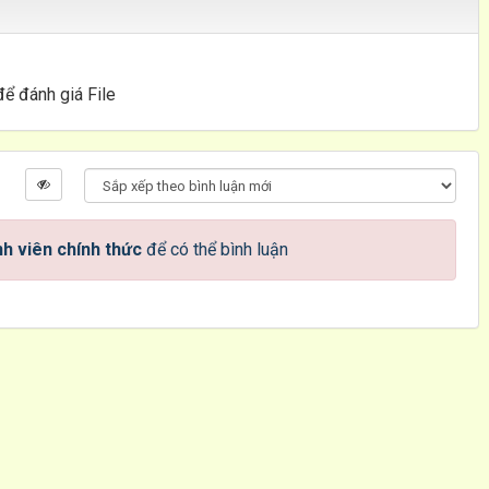
để đánh giá File
h viên chính thức
để có thể bình luận