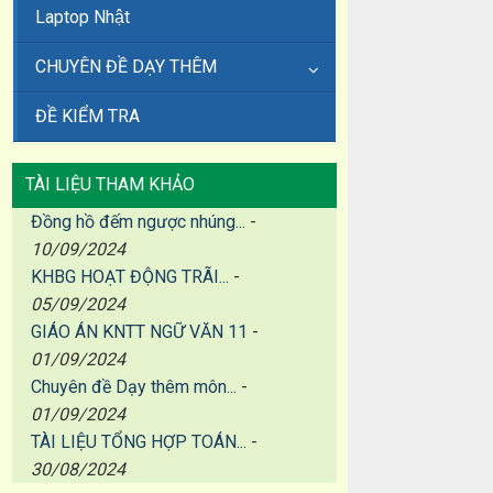
Laptop Nhật
CHUYÊN ĐỀ DẠY THÊM
ĐỀ KIỂM TRA
TÀI LIỆU THAM KHẢO
Đồng hồ đếm ngược nhúng...
-
10/09/2024
KHBG HOẠT ĐỘNG TRÃI...
-
05/09/2024
GIÁO ÁN KNTT NGỮ VĂN 11
-
01/09/2024
Chuyên đề Dạy thêm môn...
-
01/09/2024
TÀI LIỆU TỔNG HỢP TOÁN...
-
30/08/2024